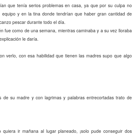
cían que tenía serios problemas en casa, ya que por su culpa no
u equipo y en la tina donde tendrían que haber gran cantidad de
canzo pescar durante todo el día.
én fue como de una semana, mientras caminaba y a su vez lloraba
plicación le daría.
con verlo, con esa habilidad que tienen las madres supo que algo
 de su madre y con lagrimas y palabras entrecortadas trato de
quiera ir mañana al lugar planeado, ¡solo pude conseguir dos