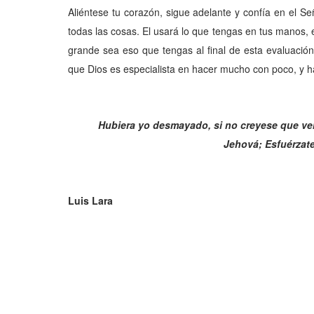
Aliéntese tu corazón, sigue adelante y confía en el Señ
todas las cosas. El usará lo que tengas en tus manos,
grande sea eso que tengas
al final de esta evaluació
que Dios es especialista en hacer mucho con poco, y h
Hubiera yo desmayado, si no creyese que veré
Jehová; Esfuérzate
Luis Lara