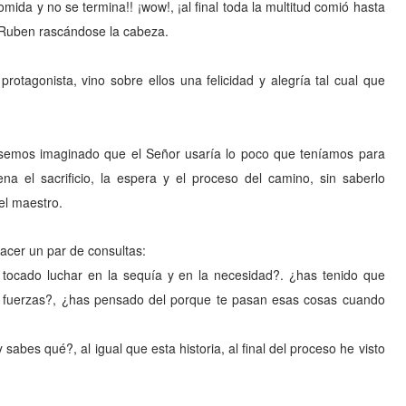
omida y no se termina!! ¡wow!, ¡al final toda la multitud comió hasta
 Ruben rascándose la cabeza.
otagonista, vino sobre ellos una felicidad y alegría tal cual que
semos imaginado que el Señor usaría lo poco que teníamos para
na el sacrificio, la espera y el proceso del camino, sin saberlo
el maestro.
 hacer un par de consultas:
 tocado luchar en la sequía y en la necesidad?.
¿has tenido que
s fuerzas?, ¿has pensado del porque te pasan esas cosas cuando
abes qué?, al igual que esta historia, al final del proceso he visto