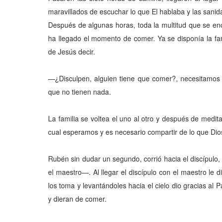
maravillados de escuchar lo que El hablaba y las sani
Después de algunas horas, toda la multitud que se en
ha llegado el momento de comer. Ya se disponía la fam
de Jesús decir.
—¿Disculpen, alguien tiene que comer?, necesitamos d
que no tienen nada.
La familia se voltea el uno al otro y después de medi
cual esperamos y es necesario compartir de lo que Dio
Rubén sin dudar un segundo, corrió hacia el discípulo,
el maestro—. Al llegar el discípulo con el maestro l
los toma y levantándoles hacia el cielo dio gracias al Pa
y dieran de comer.