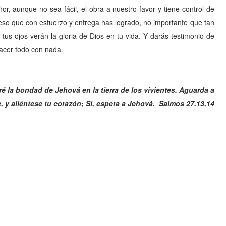
or, aunque no sea fácil, el obra a nuestro favor y tiene control de
 eso que con esfuerzo y entrega has logrado, no importante que tan
n tus ojos verán la gloria de Dios en tu vida. Y darás testimonio de
acer todo con nada.
 la bondad de Jehová en la tierra de los vivientes. Aguarda a
, y aliéntese tu corazón; Sí, espera a Jehová. Salmos 27.13,14