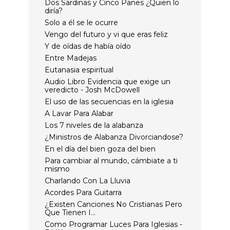
Dos Sardinas y Cinco Panes ¿Quien lo
diría?
Solo a él se le ocurre
Vengo del futuro y vi que eras feliz
Y de oídas de había oído
Entre Madejas
Eutanasia espiritual
Audio Libro Evidencia que exige un
veredicto - Josh McDowell
El uso de las secuencias en la iglesia
A Lavar Para Alabar
Los 7 niveles de la alabanza
¿Ministros de Alabanza Divorciandose?
En el día del bien goza del bien
Para cambiar al mundo, cámbiate a ti
mismo
Charlando Con La Lluvia
Acordes Para Guitarra
¿Existen Canciones No Cristianas Pero
Que Tienen I...
Como Programar Luces Para Iglesias -