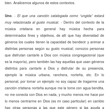
bien. Analicemos algunos de estos contextos.
Uno
. -
El que una canción catalogada como “ungida” estará
muy relacionada al gusto musical.
- Dentro del contexto de la
música cristiana en general hay música hecha para
determinados fines y objetivos, de allí que hay diversidad de
géneros los cuales tienen la capacidad de bendecir y animar a
distintas personas según su gusto musical; conozco personas
que disfrutan cantarle a Dios con música congregacional (que
es la mayoría), pero también las hay aquellas que usan géneros
distintos para cantarle a Dios y disfrutar de su presencia,
ejemplo la música urbana, ranchera, norteña, etc. En lo
personal, por tomar un ejemplo no soy capaz de tragarme una
canción cristiana norteña aunque me la tome con agua bendita,
no me conecta con Dios en nada, y mucho menos me hace por
lo menos centrarme en Dios (es mi caso particular) en cambio
hay otras personas a las que este género si las ayuda a