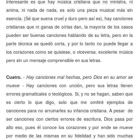
interesante es que hay música cristiana que no ministra, ni
anima, ni nada de nada, es solo una pieza musical más sin
esencia. (Sé que suena cruel y duro pero así es), hay canciones
cristianas que ni ganas de oírlas dan, la mayoría de los casos
pueden ser buenas canciones hablando de su letra, pero en la
parte técnica se quedó corta, y por lo tanto no puede llegar a
los corazones como se quisiese, o viceversa, excelente música
pero sin un mensaje comprensible en sus letras.
Cuatro.
-
Hay canciones mal hechas, pero Dios en su amor se
mueve
- Hay canciones con unción, pero sus letras tienen
errores gramaticales o teológicos. Si, y no se hagan, saben que
es cierto lo que digo, solo que me omitiré ejemplos de
canciones para no arruinarles su infancia cristiana. A pesar de
ser canciones con ciertos errores de escritura, Dios pasa por
alto eso, pues él conoce los corazones y por ende se mueve
por medio de las mismas en su fidelidad y han sido muchas