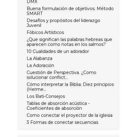
DMX
Buena formulación de objetivos. Método
SMART
Desafíos y propósitos del liderazgo
Juvenil
Fóbicos Artísticos
¿Que significan las palabras hebreas que
aparecen como notas en los salmos?
10 Cualidades de un adorador
La Alabanza
La Adoración
Cuestión de Perspectiva. ¿Como
solucionar conflict...
Cómo interpretar la Biblia: Diez principios
(Herme...
Los Bati-Consejos
Tablas de absorción acústica -
Coeficientes de absorción
Como conectar el proyector de la iglesia
3 Formas de conectar secuencias