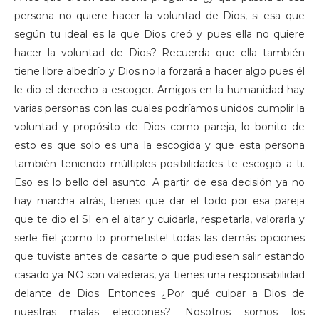
persona no quiere hacer la voluntad de Dios, si esa que
según tu ideal es la que Dios creó y pues ella no quiere
hacer la voluntad de Dios? Recuerda que ella también
tiene libre albedrío y Dios no la forzará a hacer algo pues él
le dio el derecho a escoger. Amigos en la humanidad hay
varias personas con las cuales podríamos unidos cumplir la
voluntad y propósito de Dios como pareja, lo bonito de
esto es que solo es una la escogida y que esta persona
también teniendo múltiples posibilidades te escogió a ti.
Eso es lo bello del asunto. A partir de esa decisión ya no
hay marcha atrás, tienes que dar el todo por esa pareja
que te dio el SI en el altar y cuidarla, respetarla, valorarla y
serle fiel ¡como lo prometiste! todas las demás opciones
que tuviste antes de casarte o que pudiesen salir estando
casado ya NO son valederas, ya tienes una responsabilidad
delante de Dios. Entonces ¿Por qué culpar a Dios de
nuestras malas elecciones? Nosotros somos los