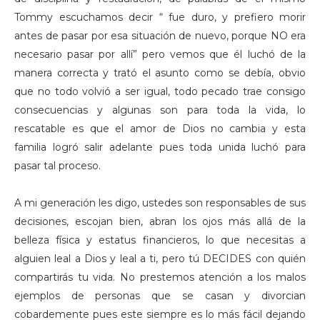
Tommy escuchamos decir “ fue duro, y prefiero morir
antes de pasar por esa situación de nuevo, porque NO era
necesario pasar por allí” pero vemos que él luchó de la
manera correcta y trató el asunto como se debía, obvio
que no todo volvió a ser igual, todo pecado trae consigo
consecuencias y algunas son para toda la vida, lo
rescatable es que el amor de Dios no cambia y esta
familia logró salir adelante pues toda unida luchó para
pasar tal proceso.
A mi generación les digo, ustedes son responsables de sus
decisiones, escojan bien, abran los ojos más allá de la
belleza física y estatus financieros, lo que necesitas a
alguien leal a Dios y leal a ti, pero tú DECIDES con quién
compartirás tu vida. No prestemos atención a los malos
ejemplos de personas que se casan y divorcian
cobardemente pues este siempre es lo más fácil dejando