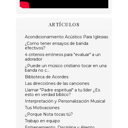
ARTÍCULOS
Acondicionamiento Acústico Para Iglesias
¿Como tener ensayos de banda
efectivos?
4 criterios erróneos para "evaluar" a un
adorador
¿Puede un músico cristiano tocar en una
banda no c...
Biblioteca de Acordes
Las direcciónes de las canciones
Llamar "Padre espiritual" a tu líder ¿Es
esto en verdad bíblico?
Interpretación y Personalización Musical
Tus Motivaciones
¿Porque Nota tocas tú?
Trabajo en equipo
Entrenamiento, Disciplina y Aliento