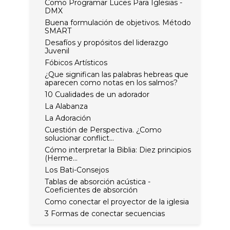
Como Programar Luces Para Iglesias -
DMX
Buena formulación de objetivos. Método
SMART
Desafíos y propósitos del liderazgo
Juvenil
Fóbicos Artísticos
¿Que significan las palabras hebreas que
aparecen como notas en los salmos?
10 Cualidades de un adorador
La Alabanza
La Adoración
Cuestión de Perspectiva. ¿Como
solucionar conflict...
Cómo interpretar la Biblia: Diez principios
(Herme...
Los Bati-Consejos
Tablas de absorción acústica -
Coeficientes de absorción
Como conectar el proyector de la iglesia
3 Formas de conectar secuencias