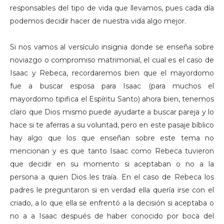
responsables del tipo de vida que llevamos, pues cada día
podemos decidir hacer de nuestra vida algo mejor.
Si nos vamos al versículo insignia donde se enseña sobre
noviazgo o compromiso matrimonial, el cual es el caso de
Isaac y Rebeca, recordaremos bien que el mayordomo
fue a buscar esposa para Isaac (para muchos el
mayordomo tipifica el Espíritu Santo) ahora bien, tenemos
claro que Dios mismo puede ayudarte a buscar pareja y lo
hace si te aferras a su voluntad, pero en este pasaje bíblico
hay algo que los que enseñan sobre este tema no
mencionan y es que tanto Isaac como Rebeca tuvieron
que decidir en su momento si aceptaban o no a la
persona a quien Dios les traía. En el caso de Rebeca los
padres le preguntaron si en verdad ella quería irse con el
criado, a lo que ella se enfrentó a la decisión si aceptaba o
no a a Isaac después de haber conocido por boca del