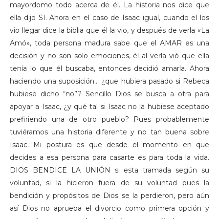
mayordomo todo acerca de él. La historia nos dice que
ella dijo SI. Ahora en el caso de Isaac igual, cuando el los
vio llegar dice la biblia que él la vio, y después de verla «La
Amó», toda persona madura sabe que el AMAR es una
decisión y no son solo emociones, él al verla vió que ella
tenía lo que él buscaba, entonces decidió amarla. Ahora
haciendo una suposición... ¿que hubiera pasado si Rebeca
hubiese dicho “no”? Sencillo Dios se busca a otra para
apoyar a Isaac, ¿y qué tal si Isaac no la hubiese aceptado
prefiriendo una de otro pueblo? Pues probablemente
tuviéramos una historia diferente y no tan buena sobre
Isaac. Mi postura es que desde el momento en que
decides a esa persona para casarte es para toda la vida.
DIOS BENDICE LA UNIÓN si esta tramada según su
voluntad, si la hicieron fuera de su voluntad pues la
bendición y propósitos de Dios se la perdieron, pero aún
así Dios no aprueba el divorcio como primera opción y