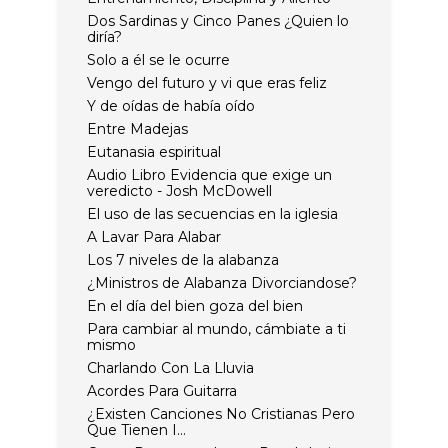
Dos Sardinas y Cinco Panes ¿Quien lo
diría?
Solo a él se le ocurre
Vengo del futuro y vi que eras feliz
Y de oídas de había oído
Entre Madejas
Eutanasia espiritual
Audio Libro Evidencia que exige un
veredicto - Josh McDowell
El uso de las secuencias en la iglesia
A Lavar Para Alabar
Los 7 niveles de la alabanza
¿Ministros de Alabanza Divorciandose?
En el día del bien goza del bien
Para cambiar al mundo, cámbiate a ti
mismo
Charlando Con La Lluvia
Acordes Para Guitarra
¿Existen Canciones No Cristianas Pero
Que Tienen I...