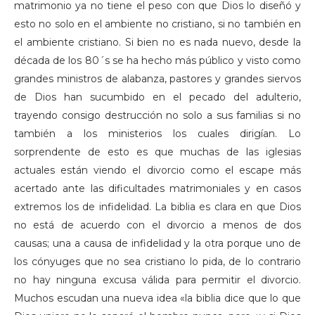
matrimonio ya no tiene el peso con que Dios lo diseñó y
esto no solo en el ambiente no cristiano, si no también en
el ambiente cristiano. Si bien no es nada nuevo, desde la
década de los 80´s se ha hecho más público y visto como
grandes ministros de alabanza, pastores y grandes siervos
de Dios han sucumbido en el pecado del adulterio,
trayendo consigo destrucción no solo a sus familias si no
también a los ministerios los cuales dirigían. Lo
sorprendente de esto es que muchas de las iglesias
actuales están viendo el divorcio como el escape más
acertado ante las dificultades matrimoniales y en casos
extremos los de infidelidad. La biblia es clara en que Dios
no está de acuerdo con el divorcio a menos de dos
causas; una a causa de infidelidad y la otra porque uno de
los cónyuges que no sea cristiano lo pida, de lo contrario
no hay ninguna excusa válida para permitir el divorcio.
Muchos escudan una nueva idea «la biblia dice que lo que