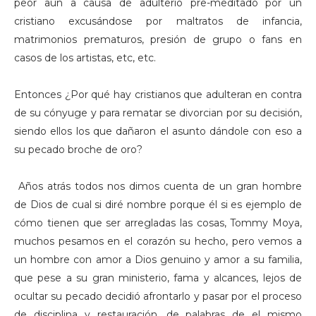
peor aún a causa de adulterio pre-meditado por un
cristiano excusándose por maltratos de infancia,
matrimonios prematuros, presión de grupo o fans en
casos de los artistas, etc, etc.
Entonces ¿Por qué hay cristianos que adulteran en contra
de su cónyuge y para rematar se divorcian por su decisión,
siendo ellos los que dañaron el asunto dándole con eso a
su pecado broche de oro?
Años atrás todos nos dimos cuenta de un gran hombre
de Dios de cual si diré nombre porque él si es ejemplo de
cómo tienen que ser arregladas las cosas, Tommy Moya,
muchos pesamos en el corazón su hecho, pero vemos a
un hombre con amor a Dios genuino y amor a su familia,
que pese a su gran ministerio, fama y alcances, lejos de
ocultar su pecado decidió afrontarlo y pasar por el proceso
de disciplina y restauración, de palabras de el mismo