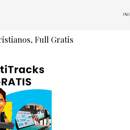
IN
istianos, Full Gratis