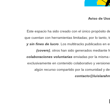
Aviso de Uso
Este espacio ha sido creado con el único propósito de 
que cuentan con herramientas limitadas; por lo tanto,
y sin fines de lucro
. Los multitracks publicados en 
(covers)
, otros han sido generados mediante 
colaboraciones voluntarias
enviadas por la misma c
exclusivamente en contenido colaborativo y versiones n
algún recurso compartido por la comunidad y de
contacto@luislarahn