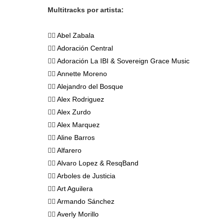
Multitracks por artista:
👉🏻
Abel Zabala
👉🏻
Adoración Central
👉🏻
Adoración La IBI & Sovereign Grace Music
👉🏻
Annette Moreno
👉🏻
Alejandro del Bosque
👉🏻
Alex Rodriguez
👉🏻
Alex Zurdo
👉🏻
Alex Marquez
👉🏻
Aline Barros
👉🏻
Alfarero
👉🏻
Alvaro Lopez & ResqBand
👉🏻
Arboles de Justicia
👉🏻
Art Aguilera
👉🏻
Armando Sánchez
👉🏻
Averly Morillo