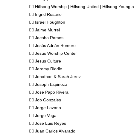
👉🏻
Hillsong Worship | Hillsong United | Hillsong Young 
👉🏻
Ingrid Rosario
👉🏻
Israel Houghton
👉🏻
Jaime Murrel
👉🏻
Jacobo Ramos
👉🏻
Jesús Adrián Romero
👉🏻
Jesus Worship Center
👉🏻
Jesus Culture
👉🏻
Jeremy Riddle
👉🏻
Jonathan & Sarah Jerez
👉🏻
Joseph Espinoza
👉🏻
José Papo Rivera
👉🏻
Job Gonzales
👉🏻
Jorge Lozano
👉🏻
Jorge Vega
👉🏻
José Luis Reyes
👉🏻
Juan Carlos Alvarado