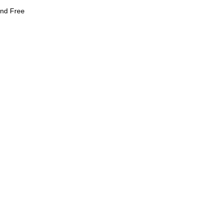
and Free