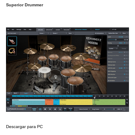
Superior Drummer
Descargar para PC
___________________________________________________