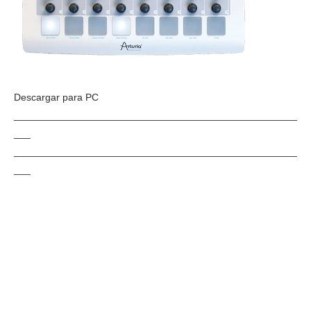
Descargar para PC
___________________________________________________
___
___________________________________________________
___