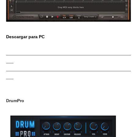
Descargar para PC
___________________________________________________
___
___________________________________________________
___
DrumPro