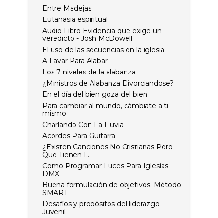
Entre Madejas
Eutanasia espiritual
Audio Libro Evidencia que exige un
veredicto - Josh McDowell
El uso de las secuencias en la iglesia
A Lavar Para Alabar
Los 7 niveles de la alabanza
¿Ministros de Alabanza Divorciandose?
En el día del bien goza del bien
Para cambiar al mundo, cámbiate a ti
mismo
Charlando Con La Lluvia
Acordes Para Guitarra
¿Existen Canciones No Cristianas Pero
Que Tienen I...
Como Programar Luces Para Iglesias -
DMX
Buena formulación de objetivos. Método
SMART
Desafíos y propósitos del liderazgo
Juvenil