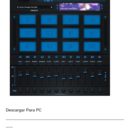
Descargar Para PC
___________________________________________________
___